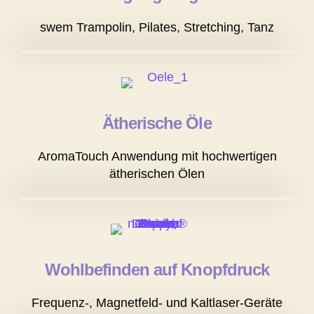
swem Trampolin, Pilates, Stretching, Tanz
Ätherische Öle
AromaTouch Anwendung mit hochwertigen
ätherischen Ölen
Wohlbefinden auf Knopfdruck
Frequenz-, Magnetfeld- und Kaltlaser-Geräte